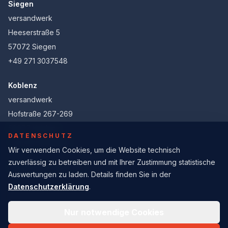
Siegen
versandwerk
Heeserstraße 5
57072 Siegen
+49 271 3037548
Koblenz
versandwerk
Hofstraße 267-269
56077 Koblenz
DATENSCHUTZ
+49 261 91455660
Wir verwenden Cookies, um die Website technisch
zuverlässig zu betreiben und mit Ihrer Zustimmung statistische
info@versandwerk.net
Auswertungen zu laden. Details finden Sie in der
Datenschutzerklärung
.
Nur notwendige Cookies
© 2026 versandwerk. Alle Rechte vorbehalten.
Impressum
AGB
Datenschutzerklärung
Cookie-Einstellungen