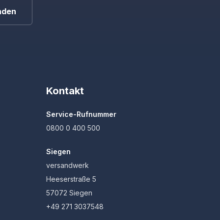
nden
Kontakt
Service-Rufnummer
0800 0 400 500
Siegen
versandwerk
Heeserstraße 5
57072 Siegen
+49 271 3037548