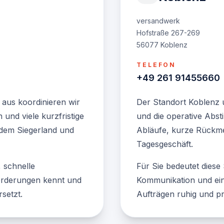
versandwerk
Hofstraße 267-269
56077 Koblenz
TELEFON
+49 261 91455660
 aus koordinieren wir
Der Standort Koblenz 
 und viele kurzfristige
und die operative Abst
dem Siegerland und
Abläufe, kurze Rückme
Tagesgeschäft.
 schnelle
Für Sie bedeutet diese 
forderungen kennt und
Kommunikation und eine
setzt.
Aufträgen ruhig und prä