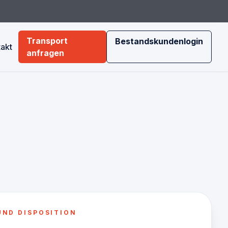
Transport
Bestandskundenlogin
akt
anfragen
er
geschichte
ND DISPOSITION