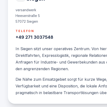
FAQ
versandwerk
Heeserstraße 5
57072 Siegen
TELEFON
+49 271 3037548
In Siegen sitzt unser operatives Zentrum. Von hier
Direktfahrten, Expresslogistik, regionale Relationen
Anfragen für Industrie- und Gewerbekunden aus 
den angrenzenden Regionen.
Die Nähe zum Einsatzgebiet sorgt für kurze Wege,
Verfügbarkeit und eine Disposition, die lokale An
pragmatisch in belastbare Transportlösungen über