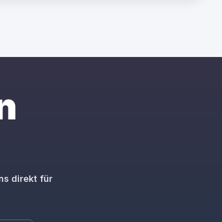
en
ns direkt für